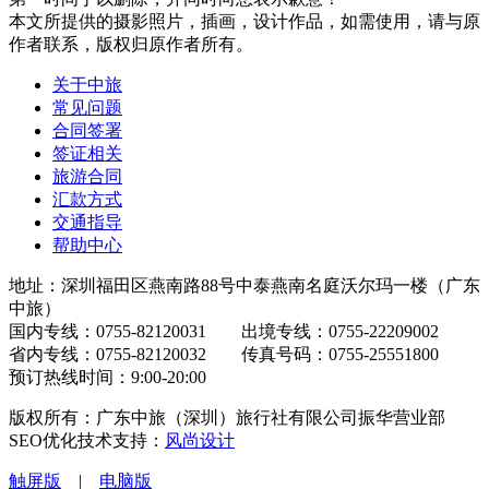
本文所提供的摄影照片，插画，设计作品，如需使用，请与原
作者联系，版权归原作者所有。
关于中旅
常见问题
合同签署
签证相关
旅游合同
汇款方式
交通指导
帮助中心
地址：深圳福田区燕南路88号中泰燕南名庭沃尔玛一楼（广东
中旅）
国内专线：0755-82120031 出境专线：0755-22209002
省内专线：0755-82120032 传真号码：0755-25551800
预订热线时间：9:00-20:00
版权所有：广东中旅（深圳）旅行社有限公司振华营业部
SEO优化技术支持：
风尚设计
触屏版
|
电脑版