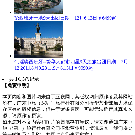
Y;西班牙一地9天
出团日期：12月6.13日
￥6499起
C;璀璨西班牙--繁华大都市四星9天之旅
出团日期：7月
12.26日.8月9.23日.9月6.13日
￥9999起
共
1
页
5
条记录
【免责申明】
本页内容和图片均来自于互联网，其版权均归原作者及其网站
所有，广东中旅（深圳）旅行社有限公司振华营业部虽力求保
存原有的版权信息，但由于诸多原因，可能无法确定其真实来
源，请原作者原谅。
如果您对本文内容和图片的归属存有异议，请立即通知广东中
旅（深圳）旅行社有限公司振华营业部，情况属实，我们将会
第一时间予以删除，并同时向您表示歉意！