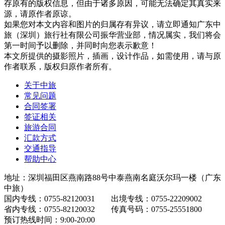
存原有的版权信息，但由于诸多原因，可能无法确定其真实来
源，请原作者原谅。
如果您对本文内容和图片的归属存有异议，请立即通知广东中
旅（深圳）旅行社有限公司振华营业部，情况属实，我们将会
第一时间予以删除，并同时向您表示歉意！
本文所提供的摄影照片，插画，设计作品，如需使用，请与原
作者联系，版权归原作者所有。
关于中旅
常见问题
合同签署
签证相关
旅游合同
汇款方式
交通指导
帮助中心
地址：深圳福田区燕南路88号中泰燕南名庭沃尔玛一楼（广东
中旅）
国内专线：0755-82120031 出境专线：0755-22209002
省内专线：0755-82120032 传真号码：0755-25551800
预订热线时间：9:00-20:00