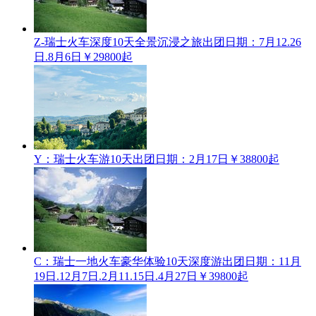
Z-瑞士火车深度10天全景沉浸之旅
出团日期：7月12.26
日.8月6日
￥29800起
Y：瑞士火车游10天
出团日期：2月17日
￥38800起
C：瑞士一地火车豪华体验10天深度游
出团日期：11月
19日.12月7日.2月11.15日.4月27日
￥39800起