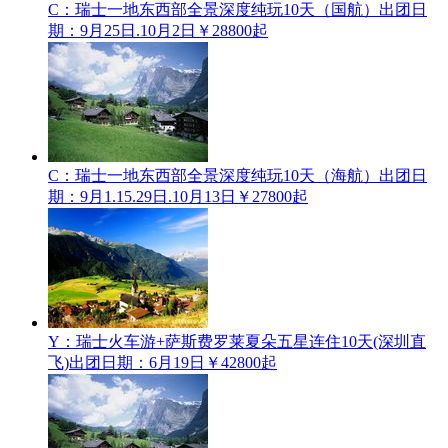
C：瑞士一地东西部全景深度纯玩10天（国航）
出团日
期：9月25日.10月2日
￥28800起
C：瑞士一地东西部全景深度纯玩10天（海航）
出团日
期：9月1.15.29日.10月13日
￥27800起
Y：瑞士火车游+萨斯费罗莱夏朵五星连住10天(深圳直
飞)
出团日期：6月19日
￥42800起