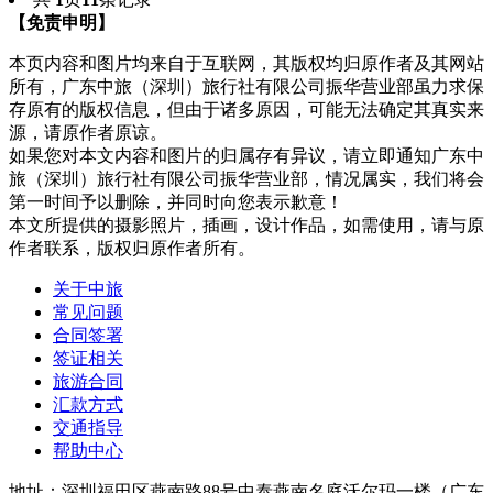
【免责申明】
本页内容和图片均来自于互联网，其版权均归原作者及其网站
所有，广东中旅（深圳）旅行社有限公司振华营业部虽力求保
存原有的版权信息，但由于诸多原因，可能无法确定其真实来
源，请原作者原谅。
如果您对本文内容和图片的归属存有异议，请立即通知广东中
旅（深圳）旅行社有限公司振华营业部，情况属实，我们将会
第一时间予以删除，并同时向您表示歉意！
本文所提供的摄影照片，插画，设计作品，如需使用，请与原
作者联系，版权归原作者所有。
关于中旅
常见问题
合同签署
签证相关
旅游合同
汇款方式
交通指导
帮助中心
地址：深圳福田区燕南路88号中泰燕南名庭沃尔玛一楼（广东