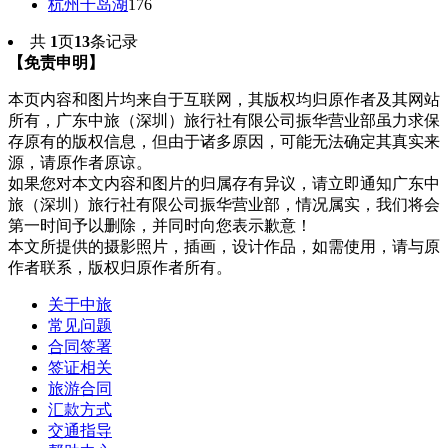
杭州千岛湖
176
共
1
页
13
条记录
【免责申明】
本页内容和图片均来自于互联网，其版权均归原作者及其网站
所有，广东中旅（深圳）旅行社有限公司振华营业部虽力求保
存原有的版权信息，但由于诸多原因，可能无法确定其真实来
源，请原作者原谅。
如果您对本文内容和图片的归属存有异议，请立即通知广东中
旅（深圳）旅行社有限公司振华营业部，情况属实，我们将会
第一时间予以删除，并同时向您表示歉意！
本文所提供的摄影照片，插画，设计作品，如需使用，请与原
作者联系，版权归原作者所有。
关于中旅
常见问题
合同签署
签证相关
旅游合同
汇款方式
交通指导