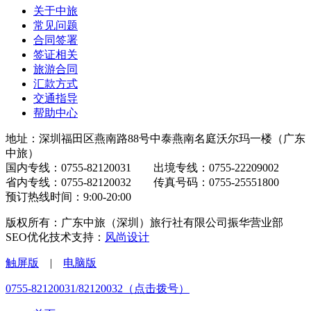
关于中旅
常见问题
合同签署
签证相关
旅游合同
汇款方式
交通指导
帮助中心
地址：深圳福田区燕南路88号中泰燕南名庭沃尔玛一楼（广东
中旅）
国内专线：0755-82120031 出境专线：0755-22209002
省内专线：0755-82120032 传真号码：0755-25551800
预订热线时间：9:00-20:00
版权所有：广东中旅（深圳）旅行社有限公司振华营业部
SEO优化技术支持：
风尚设计
触屏版
|
电脑版
0755-82120031/82120032（点击拨号）